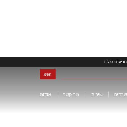
דיוקים. ט.ל.ח
שרדים
שירות
צור קשר
אודות