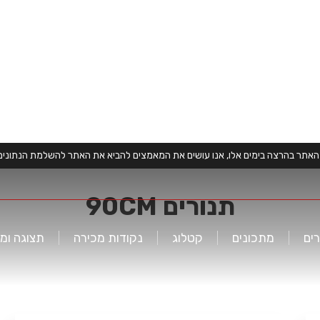
האתר בהרצה בימים אלו, אנו עושים את המאמצים להביא את האתר להשלמת הנתונים ו
תנורים 90CM
ים
מתכונים
קטלוג
נקודות מכירה
תצוגה ומ