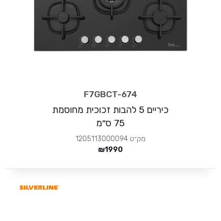
F7GBCT-674
כיריים 5 להבות זכוכית מחוסמת
75 ס״מ
מק״ט
1205113000094
₪
1990