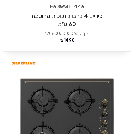
F6GWWT-446
כיריים 4 להבות זכוכית מחוסמת
60 ס״מ
מק״ט
1208006000065
₪
1490