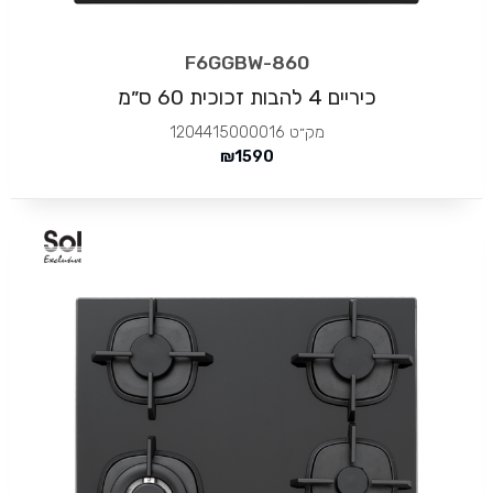
F6GGBW-860
כיריים 4 להבות זכוכית 60 ס״מ
מק״ט
1204415000016
₪
1590