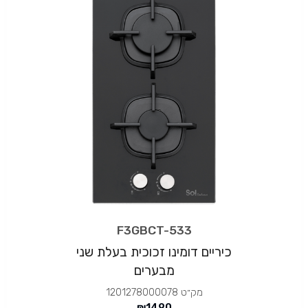
F3GBCT-533
כיריים דומינו זכוכית בעלת שני
מבערים
מק״ט
1201278000078
₪
1490