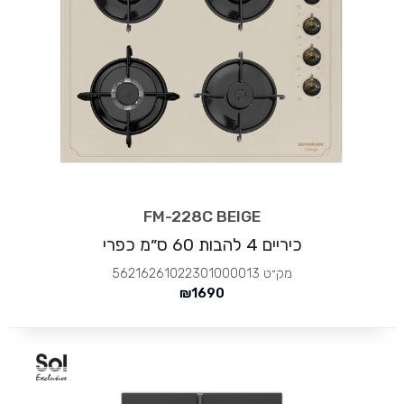
FM-228C BEIGE
כיריים 4 להבות 60 ס״מ כפרי
מק״ט
56216261022301000013
₪
1690