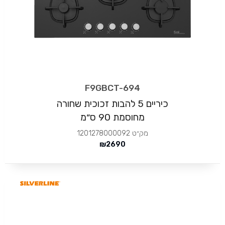
F9GBCT-694
כיריים 5 להבות זכוכית שחורה
מחוסמת 90 ס״מ
מק״ט
1201278000092
₪
2690