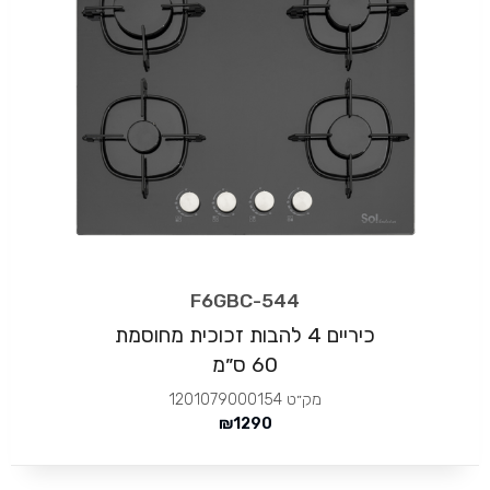
F6GBC-544
כיריים 4 להבות זכוכית מחוסמת
60 ס״מ
מק״ט
1201079000154
₪
1290