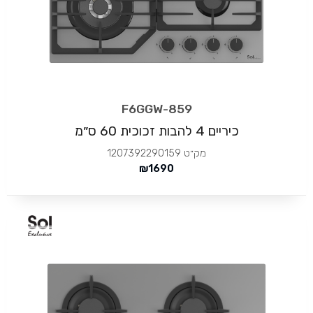
F6GGW-859
כיריים 4 להבות זכוכית 60 ס״מ
מק״ט
1207392290159
₪
1690