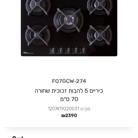
FQ7GCW-274
כיריים 5 להבות זכוכית שחורה
70 ס״מ
מק״ט
1207479220031
₪
2390