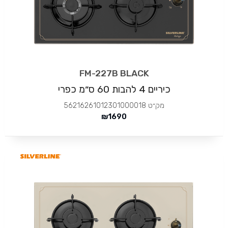
FM-227B BLACK
כיריים 4 להבות 60 ס״מ כפרי
מק״ט
56216261012301000018
₪
1690