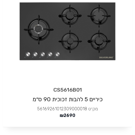
CS5616B01
כיריים 5 להבות זכוכית 90 ס״מ
מק״ט
56169261012309000018
₪
2690