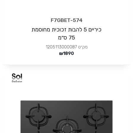
F7GBET-574
כיריים 5 להבות זכוכית מחוסמת
75 ס״מ
מק״ט
1205113000087
₪
1890