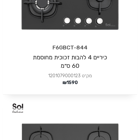
F6GBCT-844
כיריים 4 להבות זכוכית מחוסמת
60 ס״מ
מק״ט
1201079000123
₪
1590