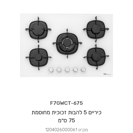
F7GWCT-675
כיריים 5 להבות זכוכית מחוסמת
75 ס״מ
מק״ט
1204026000061