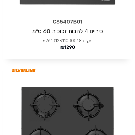
CS5407B01
כיריים 4 להבות זכוכית 60 ס״מ
מק״ט
6261012311000048
₪
1290