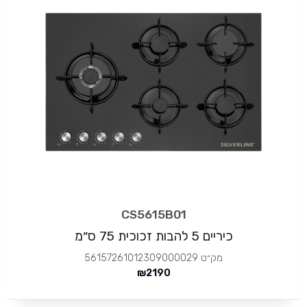
CS5615B01
כיריים 5 להבות זכוכית 75 ס״מ
מק״ט
56157261012309000029
₪
2190