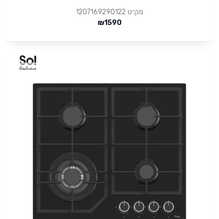
מק״ט
1207169290122
₪
1590