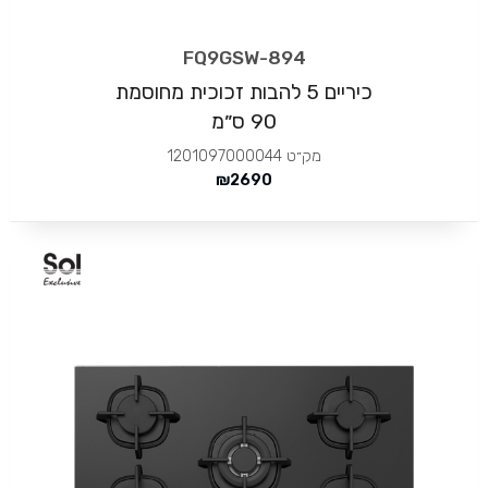
FQ9GSW-894
כיריים 5 להבות זכוכית מחוסמת
90 ס״מ
מק״ט
1201097000044
₪
2690