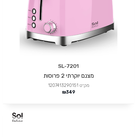
SL-7201
מצנם יוקרתי 2 פרוסות
מק״ט
1207413290151
₪
349