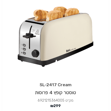
SL-2417 Cream
טוסטר קופץ 4 פרוסות
מק״ט
6921215364005
₪
299