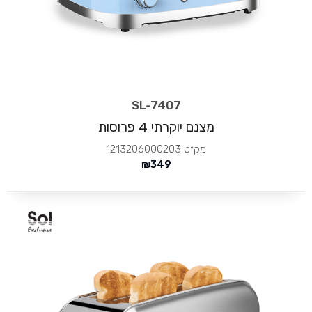
SL-7407
מצנם יוקרתי 4 פרוסות
מק״ט
1213206000203
₪
349