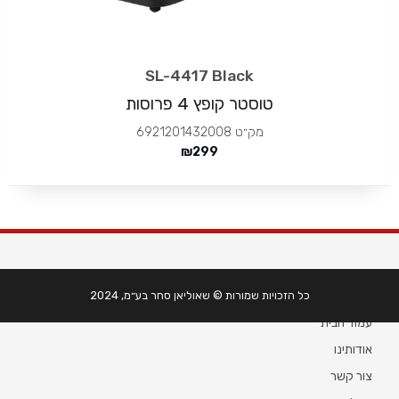
SL-4417 Black
טוסטר קופץ 4 פרוסות
מק״ט
6921201432008
₪
299
מידע
כל הזכויות שמורות © שאוליאן סחר בע״מ, 2024
עמוד הבית
אודותינו
צור קשר