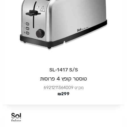
SL-1417 S/S
טוסטר קופץ 4 פרוסות
מק״ט
6921211364009
₪
299