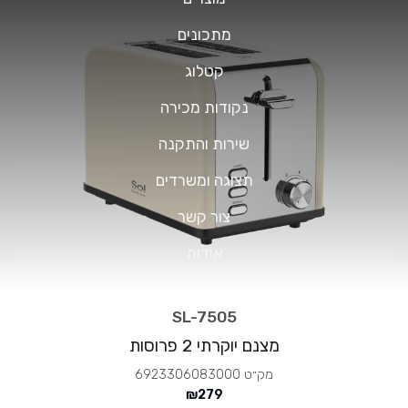
מתכונים
קטלוג
נקודות מכירה
שירות והתקנה
תצוגה ומשרדים
צור קשר
אודות
SL-7505
מצנם יוקרתי 2 פרוסות
מק״ט
6923306083000
₪
279