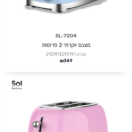
SL-7204
מצנם יוקרתי 2 פרוסות
מק״ט
2107413290191
₪
349