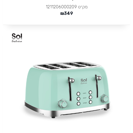
מק״ט
1211206000209
₪
349