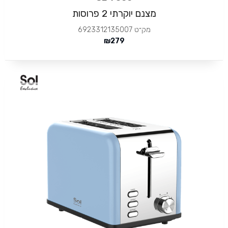
מצנם יוקרתי 2 פרוסות
מק״ט
6923312135007
₪
279