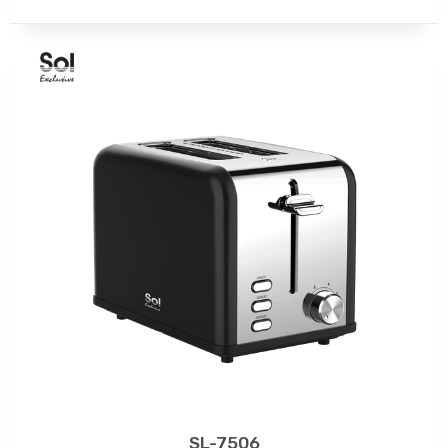
SL-7506