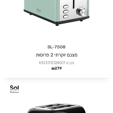
SL-7508
מצנם יוקרתי 2 פרוסות
מק״ט
6923312124001
₪
279