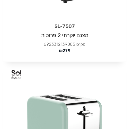
SL-7507
מצנם יוקרתי 2 פרוסות
מק״ט
6923312139005
₪
279