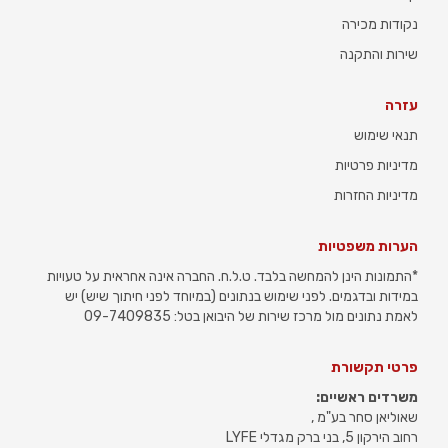
נקודות מכירה
שירות והתקנה
עזרה
תנאי שימוש
מדיניות פרטיות
מדיניות החזרות
הערות משפטיות
*התמונות הינן להמחשה בלבד. ט.ל.ח. החברה אינה אחראית על טעויות
במידות ובדגמים. לפני שימוש בנתונים (במיוחד לפני חיתוך שיש) יש
לאמת נתונים מול מרכז שירות של היבואן בטל: 09-7409835
פרטי תקשורת
משרדים ראשיים:
שאוליאן סחר בע"מ ,
רחוב הירקון 5, בני ברק מגדלי LYFE