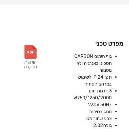
מפרט טכני
גוף חימום CARBON
הוראות
חסכוני באנרגיה ולא
הפעלה
מסנוור
תקן 24 IP לשימוש
במרחב הפתוח
3 דרגות חום
W750/1250/2000
230V 50Hz
מתג בטיחות
צבע שחור מט
גובה2.02