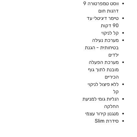
ווסט טמפרטורה 9
דרגות חום
טיימר דיגיטלי עד
90 דקות
קל לניקוי
מערכת נעילה
בטיחותית - הגנת
ילדים
מערכת הפעלה
מובנת לתוך גוף
הכיריים
ללא פיצול לניקוי
קל
רגליות גומי למניעת
החלקה
מנגנון קירור עצמי
סידרת Slim