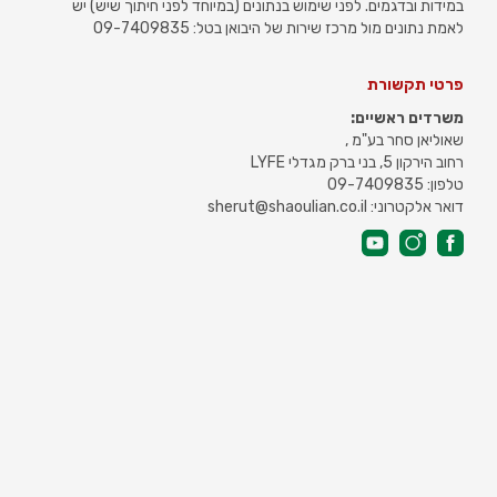
במידות ובדגמים. לפני שימוש בנתונים (במיוחד לפני חיתוך שיש) יש
לאמת נתונים מול מרכז שירות של היבואן בטל: 09-7409835
פרטי תקשורת
משרדים ראשיים:
שאוליאן סחר בע"מ ,
רחוב הירקון 5, בני ברק מגדלי LYFE
טלפון: 09-7409835
דואר אלקטרוני: sherut@shaoulian.co.il